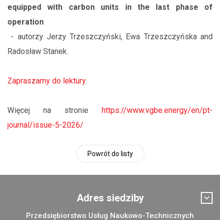
equipped with carbon units in the last phase of
operation
- autorzy Jerzy Trzeszczyński, Ewa Trzeszczyńska and
Radosław Stanek.
Zapraszamy do lektury
.
Więcej na stronie
https://www.vgbe.energy/en/pt-
journal/issue-5-2026/
Powrót do listy
Adres siedziby
Przedsiębiorstwo Usług Naukowo-Technicznych