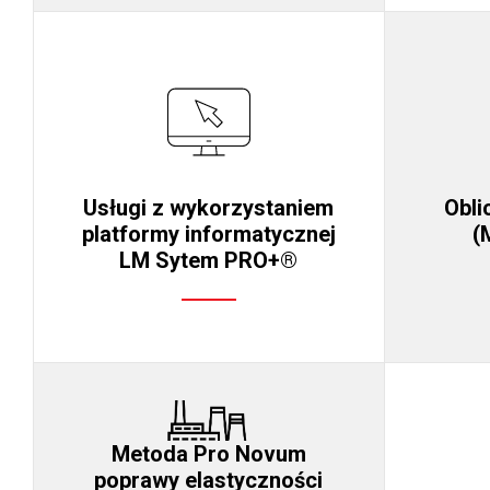
Usługi z wykorzystaniem
Obli
platformy informatycznej
(
LM Sytem PRO+®
Metoda Pro Novum
poprawy elastyczności