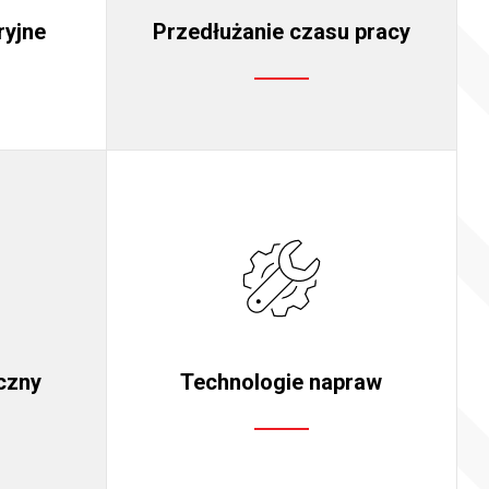
ryjne
Przedłużanie czasu pracy
czny
Technologie napraw