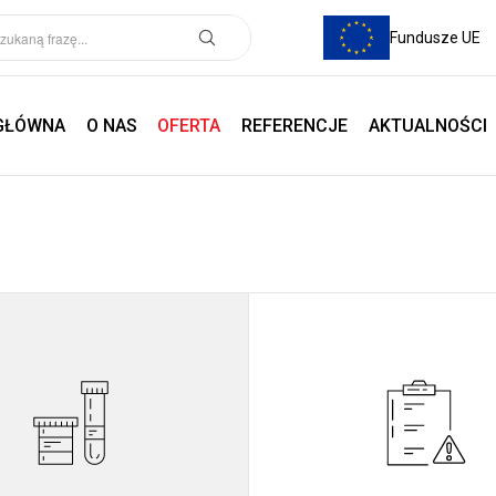
Fundusze UE
GŁÓWNA
O NAS
OFERTA
REFERENCJE
AKTUALNOŚCI