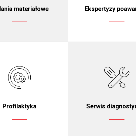
ania materiałowe
Ekspertyzy poawa
Profilaktyka
Serwis diagnosty