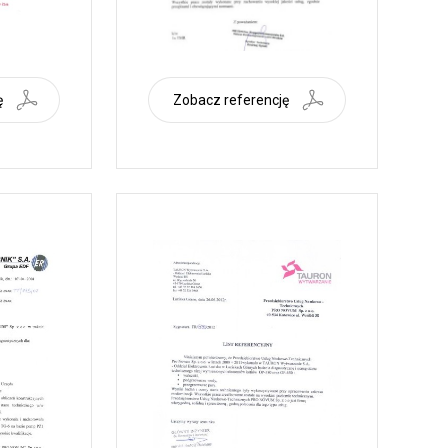
ę
Zobacz referencję