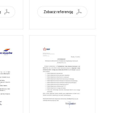
ę
Zobacz referencję