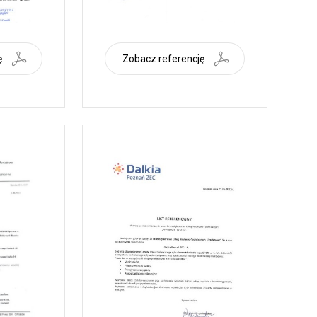
ę
Zobacz referencję