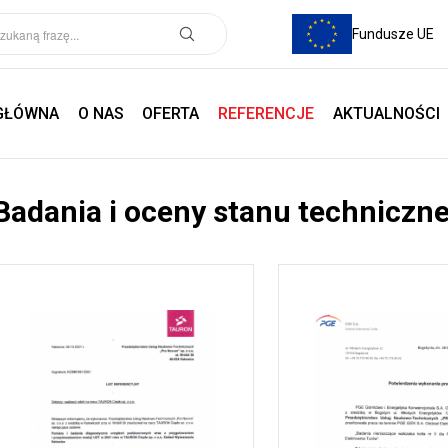
Fundusze UE
GŁÓWNA
O NAS
OFERTA
REFERENCJE
AKTUALNOŚCI
Badania i oceny stanu techniczn