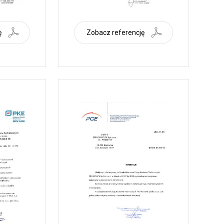
ę
Zobacz referencję