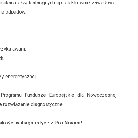
unkach eksploatacyjnych np. elektrownie zawodowe,
nie odpadów.
zyka awarii.
h.
ży energetycznej.
h Programu Fundusze Europejskie dla Nowoczesnej
 rozwiązanie diagnostyczne.
jakości w diagnostyce z Pro Novum!