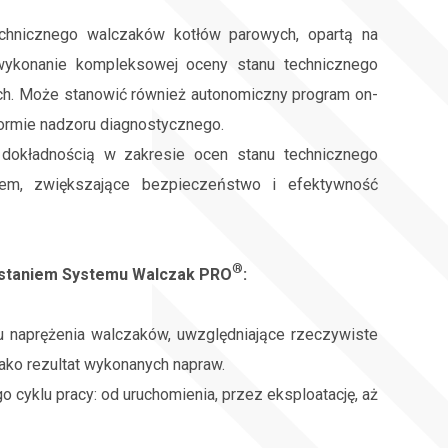
chnicznego walczaków kotłów parowych, opartą na
wykonanie kompleksowej oceny stanu technicznego
ch. Może stanowić również autonomiczny program on-
ormie nadzoru diagnostycznego.
dokładnością
w zakresie ocen stanu technicznego
kiem, zwiększające bezpieczeństwo i efektywność
®
zystaniem Systemu Walczak PRO
:
u naprężenia walczaków, uwzględniające rzeczywiste
ako rezultat wykonanych napraw.
 cyklu pracy: od uruchomienia, przez eksploatację, aż