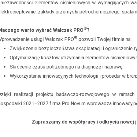
 niezawodności elementów ciśnieniowych w wymagających war
lektrociepłownie, zakłady przemysłu petrochemicznego, spalar
®
Dlaczego warto wybrać Walczak PRO
?
®
Wprowadzenie usługi Walczak PRO
pozwoli Twojej firmie na:
Zwiększenie bezpieczeństwa eksploatacji i ograniczenie ry
Optymalizację kosztów utrzymania elementów ciśnieniowyc
Skrócenie czasu potrzebnego na diagnozę i naprawę.
Wykorzystanie innowacyjnych technologii i procedur w bran
Dzięki realizacji projektu badawczo-rozwojowego w ramac
ospodarki 2021–2027 firma Pro Novum wprowadza innowacyjne
Zapraszamy do współpracy i odkrycia nowej 