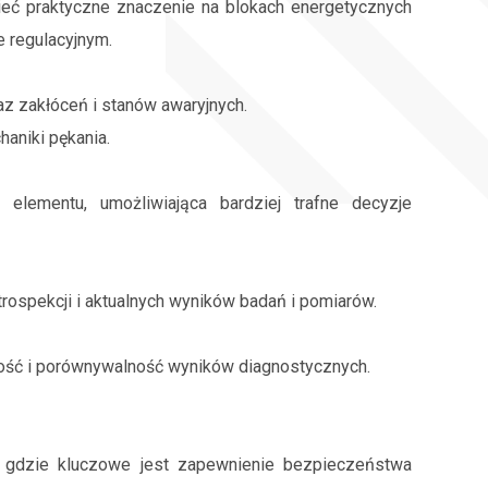
mieć praktyczne znaczenie na blokach energetycznych
 regulacyjnym.
z zakłóceń i stanów awaryjnych.
haniki pękania.
elementu, umożliwiająca bardziej trafne decyzje
rospekcji i aktualnych wyników badań i pomiarów.
ność i porównywalność wyników diagnostycznych.
 gdzie kluczowe jest zapewnienie bezpieczeństwa