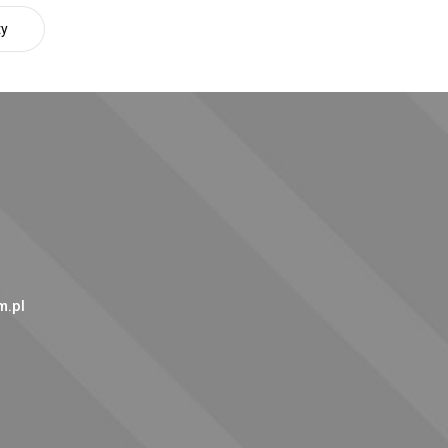
ty
.pl