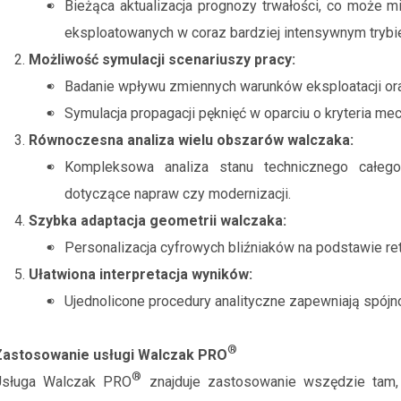
Bieżąca aktualizacja prognozy trwałości, co może 
eksploatowanych w coraz bardziej intensywnym trybie
Możliwość symulacji scenariuszy pracy:
Badanie wpływu zmiennych warunków eksploatacji ora
Symulacja propagacji pęknięć w oparciu o kryteria mec
Równoczesna analiza wielu obszarów walczaka:
Kompleksowa analiza stanu technicznego całego 
dotyczące napraw czy modernizacji.
Szybka adaptacja geometrii walczaka:
Personalizacja cyfrowych bliźniaków na podstawie ret
Ułatwiona interpretacja wyników:
Ujednolicone procedury analityczne zapewniają spój
®
Zastosowanie usługi Walczak PRO
®
Usługa Walczak PRO
znajduje zastosowanie wszędzie tam,