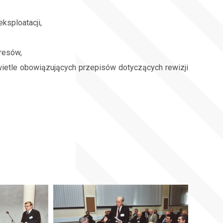
ksploatacji,
kresów,
etle obowiązujących przepisów dotyczących rewizji