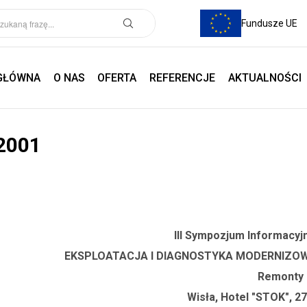
Fundusze UE
GŁÓWNA
O NAS
OFERTA
REFERENCJE
AKTUALNOŚCI
2001
III Sympozjum Informacy
EKSPLOATACJA I DIAGNOSTYKA MODERNIZ
Remonty
Wisła, Hotel "STOK", 27