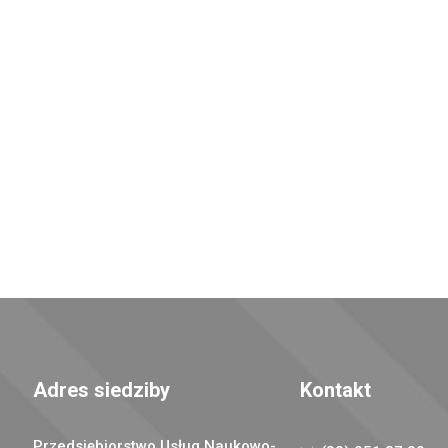
Adres siedziby
Kontakt
Przedsiębiorstwo Usług Naukowo-