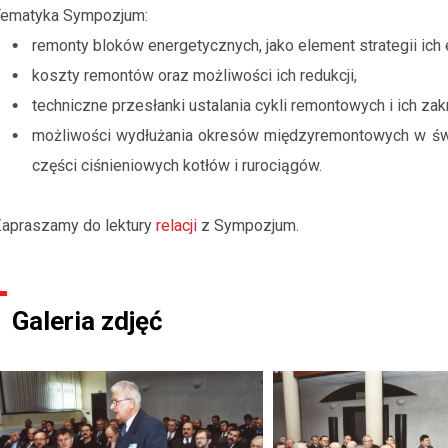
Tematyka Sympozjum:
remonty bloków energetycznych, jako element strategii ich e
koszty remontów oraz możliwości ich redukcji,
techniczne przesłanki ustalania cykli remontowych i ich za
możliwości wydłużania okresów międzyremontowych w świ
części ciśnieniowych kotłów i rurociągów.
apraszamy do lektury
relacji
z Sympozjum.
Galeria zdjęć