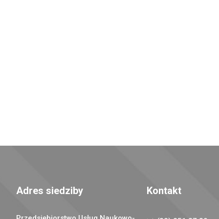
Adres siedziby
Kontakt
Przedsiębiorstwo Usług Naukowo-