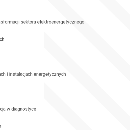
nsformacji sektora elektroenergetycznego
ch
ch i instalacjach energetycznych
cja w diagnostyce
e