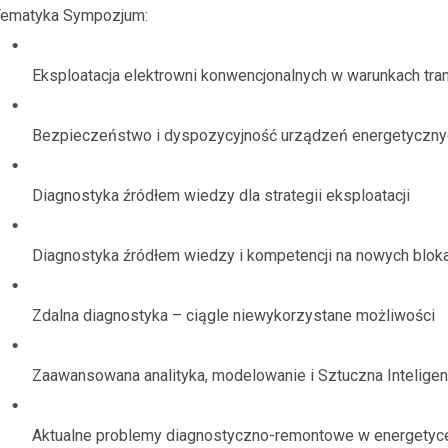
Tematyka Sympozjum:
Eksploatacja elektrowni konwencjonalnych w warunkach tra
Bezpieczeństwo i dyspozycyjność urządzeń energetyczny
Diagnostyka źródłem wiedzy dla strategii eksploatacji
Diagnostyka źródłem wiedzy i kompetencji na nowych bloka
Zdalna diagnostyka – ciągle niewykorzystane możliwości
Zaawansowana analityka, modelowanie i Sztuczna Inteligen
Aktualne problemy diagnostyczno-remontowe w energetyc