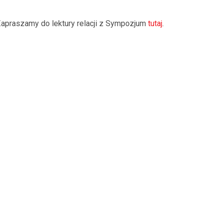
apraszamy do lektury relacji z Sympozjum
tutaj
.