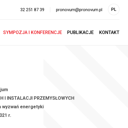
PL
32 251 87 39
pronovum@pronovum.pl
EN
SYMPOZJA I KONFERENCJE
PUBLIKACJE
KONTAKT
zjum
 I INSTALACJI PRZEMYSŁOWYCH
h wyzwań energetyki
2021 r.