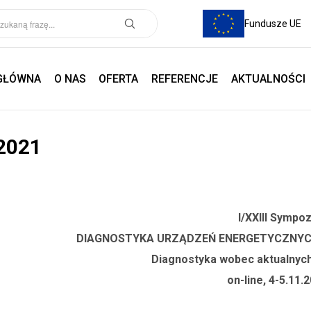
Fundusze UE
GŁÓWNA
O NAS
OFERTA
REFERENCJE
AKTUALNOŚCI
2021
I/XXIII Sympo
DIAGNOSTYKA URZĄDZEŃ ENERGETYCZNYCH
Diagnostyka wobec aktualnyc
on-line, 4-5.11.