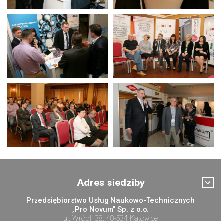
Adres siedziby
Przedsiębiorstwo Usług Naukowo-Technicznych
„Pro Novum" Sp. z o.o.
ul. Wróbli 38, 40-534 Katowice