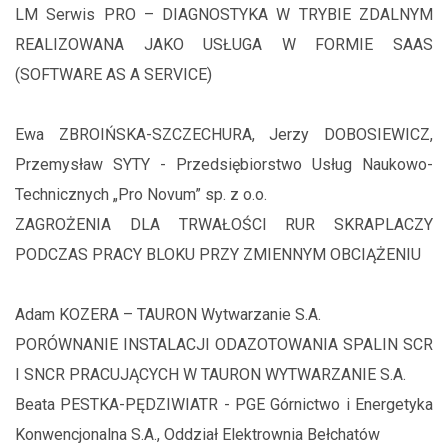
LM Serwis PRO – DIAGNOSTYKA W TRYBIE ZDALNYM
REALIZOWANA JAKO USŁUGA W FORMIE SAAS
(SOFTWARE AS A SERVICE)
Ewa ZBROIŃSKA-SZCZECHURA, Jerzy DOBOSIEWICZ,
Przemysław SYTY - Przedsiębiorstwo Usług Naukowo-
Technicznych „Pro Novum” sp. z o.o.
ZAGROŻENIA DLA TRWAŁOŚCI RUR SKRAPLACZY
PODCZAS PRACY BLOKU PRZY ZMIENNYM OBCIĄŻENIU
Adam KOZERA – TAURON Wytwarzanie S.A.
PORÓWNANIE INSTALACJI ODAZOTOWANIA SPALIN SCR
I SNCR PRACUJĄCYCH W TAURON WYTWARZANIE S.A.
Beata PESTKA-PĘDZIWIATR - PGE Górnictwo i Energetyka
Konwencjonalna S.A., Oddział Elektrownia Bełchatów