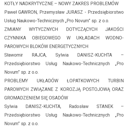
KOTŁY NADKRYTYCZNE – NOWY ZAKRES PROBLEMÓW
Paweł GAWRON, Przemysław JURASZ - Przedsiębiorstwo
Usług Naukowo-Technicznych „Pro Novum” sp. z o.o.
ZMIANY WYTYCZNYCH DOTYCZĄCYCH JAKOŚCI
CZYNNIKA OBIEGOWEGO W UKŁADACH WODNO-
PAROWYCH BLOKÓW ENERGETYCZNYCH
Sławomir RAJCA, Sylwia DANISZ-KUCHTA –
Przedsiębiorstwo Usług Naukowo-Technicznych „Pro
Novum” sp. z o.o.
PROBLEMY UKŁADÓW ŁOPATKOWYCH TURBIN
PAROWYCH ZWIĄZANE Z KOROZJĄ POSTOJOWĄ ORAZ
GROMADZENIEM SIĘ OSADÓW
Sylwia DANISZ-KUCHTA, Radosław STANEK –
Przedsiębiorstwo Usług Naukowo-Technicznych „Pro
Novum” sp. z o.o.