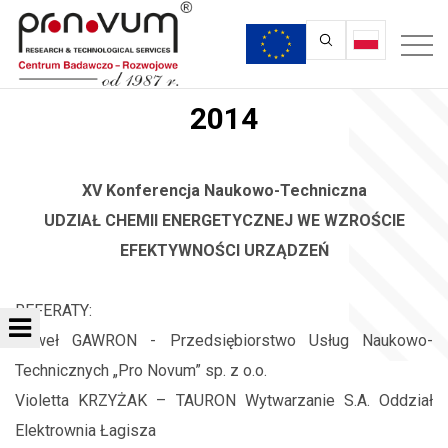
2014
XV Konferencja Naukowo-Techniczna
UDZIAŁ CHEMII ENERGETYCZNEJ WE WZROŚCIE
EFEKTYWNOŚCI URZĄDZEŃ
REFERATY:
Paweł GAWRON - Przedsiębiorstwo Usług Naukowo-
Technicznych „Pro Novum” sp. z o.o.
Violetta KRZYŻAK – TAURON Wytwarzanie S.A. Oddział
Elektrownia Łagisza