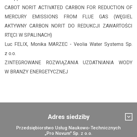
CABOT NORIT ACTIVATED CARBON FOR REDUCTION OF
MERCURY EMISSIONS FROM FLUE GAS (WĘGIEL
AKTYWNY CARBON NORIT DO REDUKCJI ZAWARTOŚCI
RTĘCI W SPALINACH)
Luc FELIX, Monika MARZEC - Veolia Water Systems Sp.
z o.o.
ZINTEGROWANE ROZWIĄZANIA UZDATNIANIA WODY
W BRANŻY ENERGETYCZNEJ
Adres siedziby
Przedsiębiorstwo Usług Naukowo-Technicznych
„Pro Novum" Sp. z o.o.