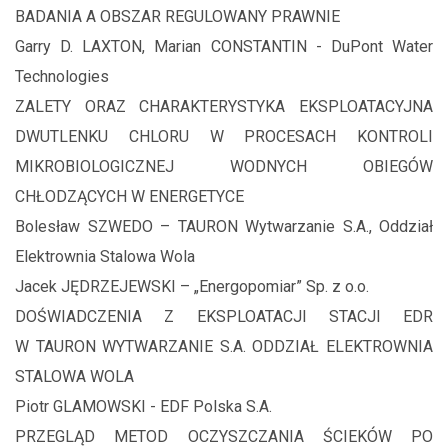
BADANIA A OBSZAR REGULOWANY PRAWNIE
Garry D. LAXTON, Marian CONSTANTIN - DuPont Water
Technologies
ZALETY ORAZ CHARAKTERYSTYKA EKSPLOATACYJNA
DWUTLENKU CHLORU W PROCESACH KONTROLI
MIKROBIOLOGICZNEJ WODNYCH OBIEGÓW
CHŁODZĄCYCH W ENERGETYCE
Bolesław SZWEDO – TAURON Wytwarzanie S.A., Oddział
Elektrownia Stalowa Wola
Jacek JĘDRZEJEWSKI – „Energopomiar” Sp. z o.o.
DOŚWIADCZENIA Z EKSPLOATACJI STACJI EDR
W TAURON WYTWARZANIE S.A. ODDZIAŁ ELEKTROWNIA
STALOWA WOLA
Piotr GLAMOWSKI - EDF Polska S.A.
PRZEGLĄD METOD OCZYSZCZANIA ŚCIEKÓW PO