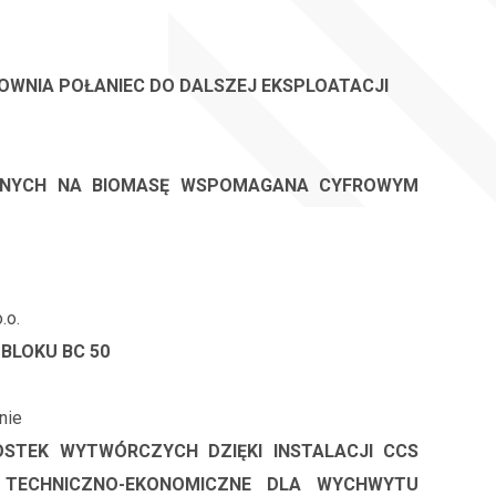
WNIA POŁANIEC DO DALSZEJ EKSPLOATACJI
ALNYCH NA BIOMASĘ WSPOMAGANA CYFROWYM
.o.
BLOKU BC 50
nie
STEK WYTWÓRCZYCH DZIĘKI INSTALACJI CCS
TECHNICZNO-EKONOMICZNE DLA WYCHWYTU