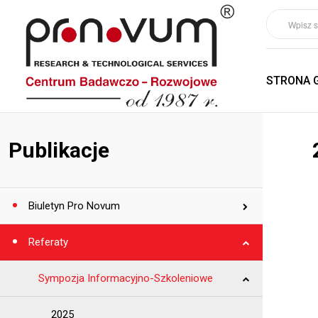
STRONA 
Publikacje
Biuletyn Pro Novum
Referaty
Sympozja Informacyjno-Szkoleniowe
2025