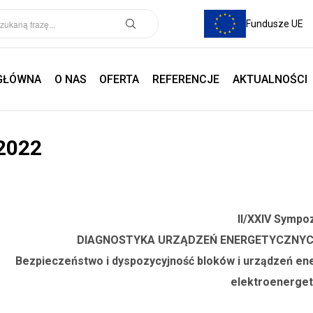
Fundusze UE
GŁÓWNA
O NAS
OFERTA
REFERENCJE
AKTUALNOŚCI
2022
II/XXIV Sympo
DIAGNOSTYKA URZĄDZEŃ ENERGETYCZNYCH
Bezpieczeństwo i dyspozycyjność bloków i urządzeń ene
elektroenergety