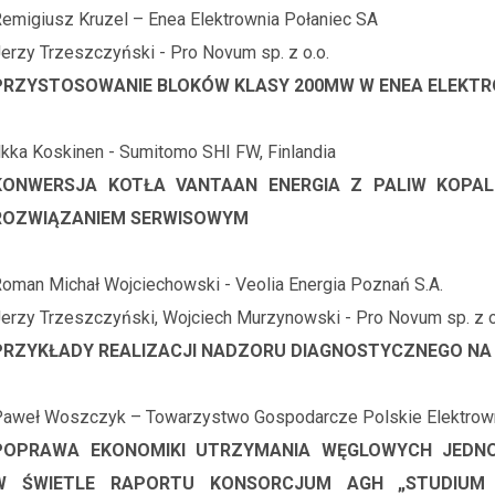
emigiusz Kruzel – Enea Elektrownia Połaniec SA
erzy Trzeszczyński - Pro Novum sp. z o.o.
PRZYSTOSOWANIE BLOKÓW KLASY 200MW W ENEA ELEKTRO
lkka Koskinen - Sumitomo SHI FW, Finlandia
KONWERSJA KOTŁA VANTAAN ENERGIA Z PALIW KOP
ROZWIĄZANIEM SERWISOWYM
oman Michał Wojciechowski - Veolia Energia Poznań S.A.
erzy Trzeszczyński, Wojciech Murzynowski - Pro Novum sp. z o
PRZYKŁADY REALIZACJI NADZORU DIAGNOSTYCZNEGO NA 
aweł Woszczyk – Towarzystwo Gospodarcze Polskie Elektrow
POPRAWA EKONOMIKI UTRZYMANIA WĘGLOWYCH JEDNO
W ŚWIETLE RAPORTU KONSORCJUM AGH „STUDIUM 