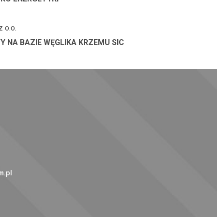
 o.o.
NA BAZIE WĘGLIKA KRZEMU SIC
.pl