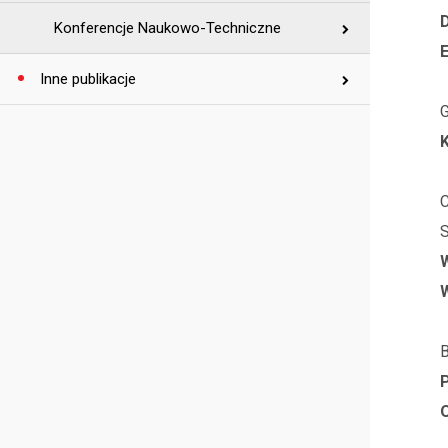
Konferencje Naukowo-Techniczne
Inne publikacje
C
S
B