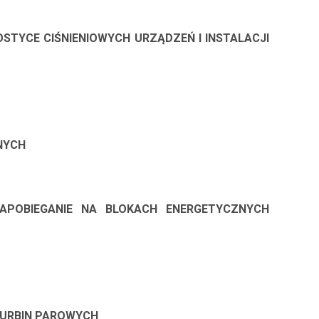
TYCE CIŚNIENIOWYCH URZĄDZEŃ I INSTALACJI
NYCH
APOBIEGANIE NA BLOKACH ENERGETYCZNYCH
TURBIN PAROWYCH