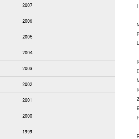
2007
2006
M
2005
2004
2003
E
M
2002
R
2001
2000
1999
R