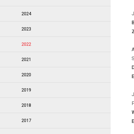
J
2024
2023
2022
A
S
2021
2020
2019
J
P
2018
2017