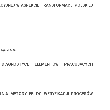
YJNEJ W ASPEKCIE TRANSFORMACJI POLSKIEJ
p. z o.o.
 DIAGNOSTYCE ELEMENTÓW PRACUJĄCYCH
ANIA METODY EB DO WERYFIKACJI PROCESÓW