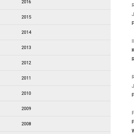
2016
R
J
2015
2014
I
2013
2012
R
2011
J
2010
2009
P
2008