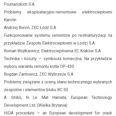
Poznańskich S.A.
Problemy eksploatacyjno-remontowe elektrociepłowni
Karolin
Andrzej Boroń, ZEC Łódź S.A.
Funkcjonowanie systemu remontów po restrukturyzacji na
przykładzie Zespołu Elektrociepłowni w Łodzi S.A.
Roman Wojtkiewicz, Elektrociepłownia EC Kraków S.A.
Technika i koszty — symbioza konieczna. Na przykładzie
wyboru wariantu remontu kotła OP-430
Bogdan Zantowicz, ZEC Wybrzeże S.A.
Problemy związane z oceną stanu technicznego wybranych
zespołów i elementów bloku BC 50
A. Shibli, N Le Mat Hamata, European Technology
Development Ltd. (Wielka Brytania)
HIDA procedure — an European development for crack