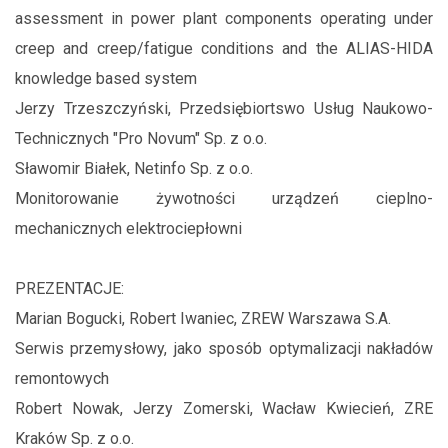
assessment in power plant components operating under
creep and creep/fatigue conditions and the ALIAS-HIDA
knowledge based system
Jerzy Trzeszczyński, Przedsiębiortswo Usług Naukowo-
Technicznych "Pro Novum" Sp. z o.o.
Sławomir Białek, Netinfo Sp. z o.o.
Monitorowanie żywotności urządzeń cieplno-
mechanicznych elektrociepłowni
PREZENTACJE:
Marian Bogucki, Robert Iwaniec, ZREW Warszawa S.A.
Serwis przemysłowy, jako sposób optymalizacji nakładów
remontowych
Robert Nowak, Jerzy Zomerski, Wacław Kwiecień, ZRE
Kraków Sp. z o.o.