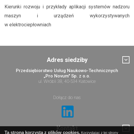
Kierunki rozwoju i przykłady aplikacji systemów nadzoru
maszyn i urządzeń wykorzystywanych
w elektrociepłowniach
Adres siedziby
Przedsiębiorstwo Usług Naukowo-Technicznych
„Pro Novum" Sp. z o.o.
ul. Wróbli 38, 40-534 Katowice
Dołącz do nas
Kontakt
Ta strona korzysta z plików cookies.
Korzystając z tej strony