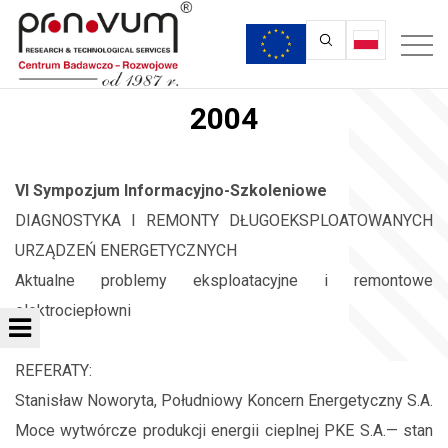
2004
VI Sympozjum Informacyjno-Szkoleniowe
DIAGNOSTYKA I REMONTY DŁUGOEKSPLOATOWANYCH
URZĄDZEŃ ENERGETYCZNYCH
Aktualne problemy eksploatacyjne i remontowe
elektrociepłowni
REFERATY:
Stanisław Noworyta, Południowy Koncern Energetyczny S.A.
Moce wytwórcze produkcji energii cieplnej PKE S.A.— stan