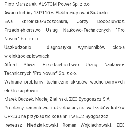
Piotr Marszałek, ALSTOM Power Sp. z o.o.
Awaria turbiny 13P110 w Elektrociepłowni Siekierki
Ewa Zbroińska-Szczechura, Jerzy Dobosiewicz,
Przedsiębiortswo Usług Naukowo-Technicznych "Pro
Novum" Sp. z o.o.
Uszkodzenie i diagnostyka wymienników ciepła
w elektrociepłowniach
Alfred Śliwa, Przedsiębiortswo Usług Naukowo-
Technicznych "Pro Novum" Sp. z o.o.
Wybrane problemy techniczne układów wodno-parowych
elektrociepłowni
Marek Buczek, Maciej Zieliński, ZEC Bydgoszcz S.A.
Problemy remontowe i eksploatacyjne walczaków kotłów
OP-230 na przykładzie kotła nr 1 w EC2 Bydgoszcz
Ireneusz Niedziałkowski Roman Wojciechowski, ZEC