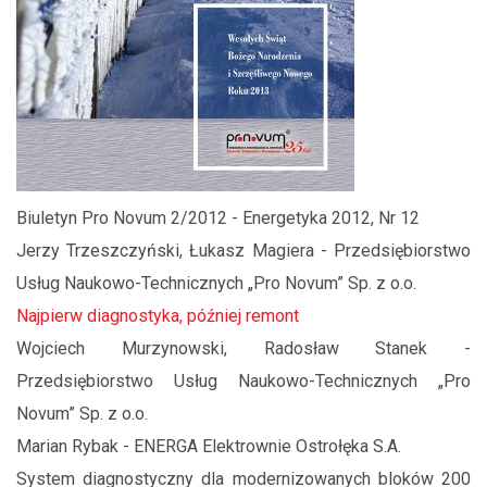
Biuletyn Pro Novum 2/2012 - Energetyka 2012, Nr 12
Jerzy Trzeszczyński, Łukasz Magiera - Przedsiębiorstwo
Usług Naukowo-Technicznych „Pro Novum” Sp. z o.o.
Najpierw diagnostyka, później remont
Wojciech Murzynowski, Radosław Stanek -
Przedsiębiorstwo Usług Naukowo-Technicznych „Pro
Novum” Sp. z o.o.
Marian Rybak - ENERGA Elektrownie Ostrołęka S.A.
System diagnostyczny dla modernizowanych bloków 200