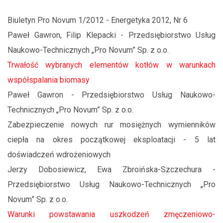
Biuletyn Pro Novum 1/2012 - Energetyka 2012, Nr 6
Paweł Gawron, Filip Klepacki - Przedsiębiorstwo Usług
Naukowo-Technicznych „Pro Novum” Sp. z o.o.
Trwałość wybranych elementów kotłów w warunkach
współspalania biomasy
Paweł Gawron - Przedsiębiorstwo Usług Naukowo-
Technicznych „Pro Novum” Sp. z o.o.
Zabezpieczenie nowych rur mosiężnych wymienników
ciepła na okres początkowej eksploatacji - 5 lat
doświadczeń wdrożeniowych
Jerzy Dobosiewicz, Ewa Zbroińska-Szczechura -
Przedsiębiorstwo Usług Naukowo-Technicznych „Pro
Novum” Sp. z o.o.
Warunki powstawania uszkodzeń zmęczeniowo-