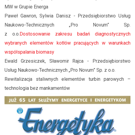
MW w Grupie Energa
Paweł Gawron, Sylwia Danisz - Przedsiębiorstwo Usług
Naukowo-Technicznych „Pro Novum” Sp.
z o.o.
Dostosowanie zakresu badań diagnostycznych
wybranych elementów kotłów pracujących w warunkach
współspalania biomasy
Ewald Grzesiczek, Sławomir Rajca - Przedsiębiorstwo
Usług Naukowo-Technicznych „Pro Novum” Sp. z o.o.
Rewitalizacja staliwnych elementów turbin parowych –
technologia bez mankamentów