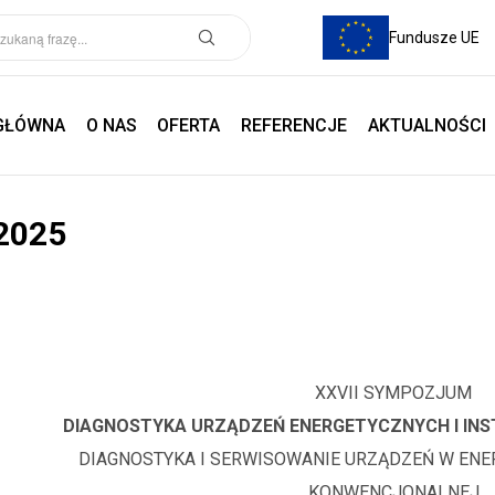
Fundusze UE
GŁÓWNA
O NAS
OFERTA
REFERENCJE
AKTUALNOŚCI
2025
XXVII SYMPOZJUM
DIAGNOSTYKA URZĄDZEŃ ENERGETYCZNYCH I IN
DIAGNOSTYKA I SERWISOWANIE URZĄDZEŃ W EN
KONWENCJONALNEJ