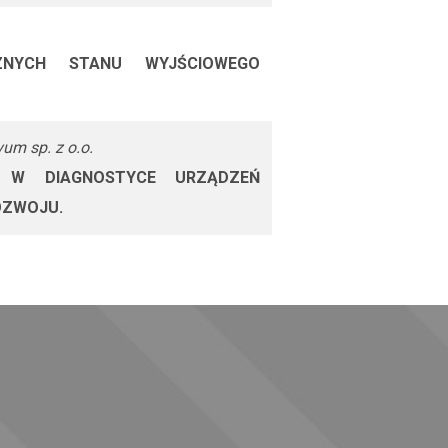
ZNYCH STANU WYJŚCIOWEGO
um sp. z o.o.
 W DIAGNOSTYCE URZĄDZEŃ
OZWOJU.