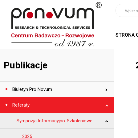
STRONA 
Publikacje
Biuletyn Pro Novum
Referaty
Sympozja Informacyjno-Szkoleniowe
2025