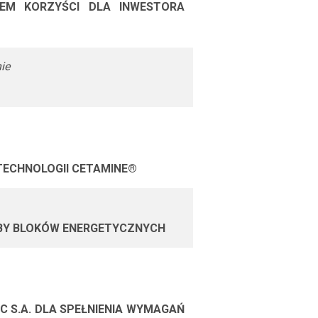
EM KORZYŚCI DLA INWESTORA
ie
TECHNOLOGII CETAMINE®
BY BLOKÓW ENERGETYCZNYCH
 S.A. DLA SPEŁNIENIA WYMAGAŃ