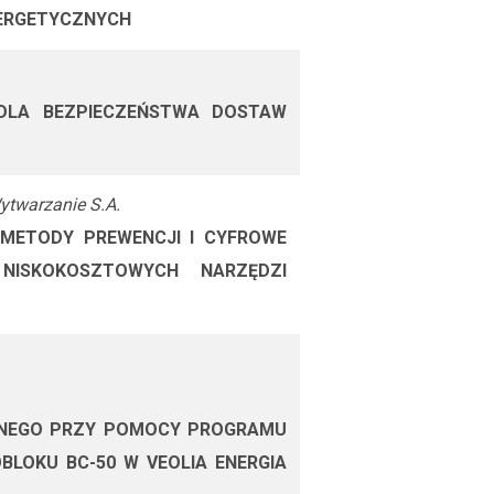
ERGETYCZNYCH
DLA BEZPIECZEŃSTWA DOSTAW
twarzanie S.A.
METODY PREWENCJI I CYFROWE
NISKOKOSZTOWYCH NARZĘDZI
ANEGO PRZY POMOCY PROGRAMU
LOKU BC-50 W VEOLIA ENERGIA